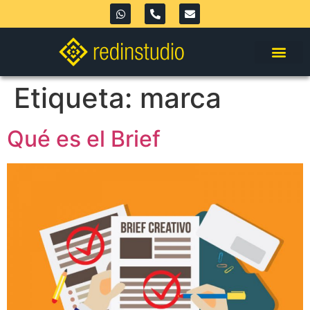
Etiqueta:
marca
Qué es el Brief