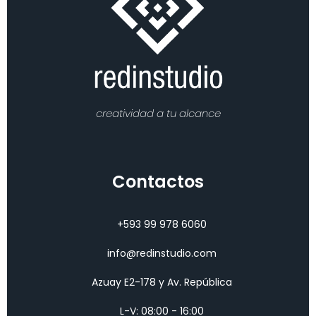
creatividad a tu alcance
Contactos
+593 99 978 6060
info@redinstudio.com
Azuay E2-178 y Av. República
L-V: 08:00 - 16:00