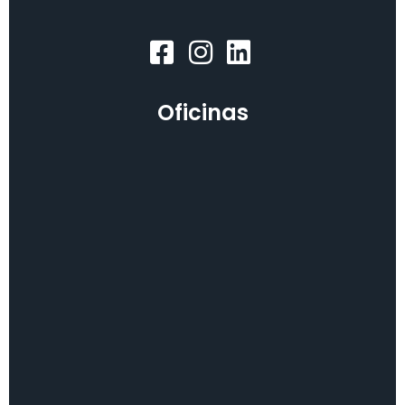
Oficinas