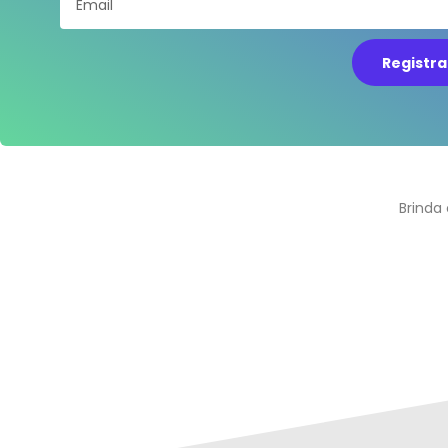
Registr
Brinda