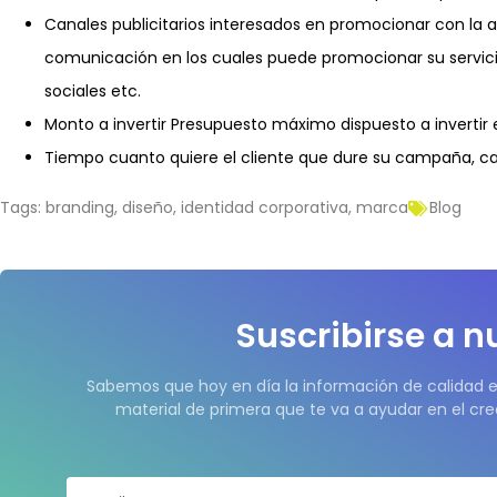
Canales publicitarios interesados en promocionar con la a
comunicación en los cuales puede promocionar su servicio 
sociales etc.
Monto a invertir Presupuesto máximo dispuesto a invertir
Tiempo cuanto quiere el cliente que dure su campaña, cale
Tags:
branding
,
diseño
,
identidad corporativa
,
marca
Blog
Suscribirse a n
Sabemos que hoy en día la información de calidad e
material de primera que te va a ayudar en el cre