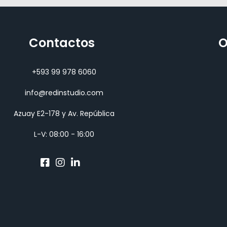
Contactos
O
+593 99 978 6060
info@redinstudio.com
Azuay E2-178 y Av. República
L-V: 08:00 - 16:00