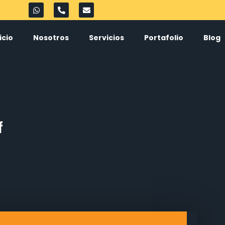
icio
Nosotros
Servicios
Portafolio
Blog
f