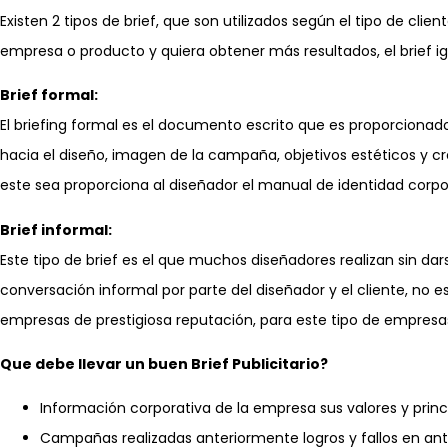
Existen 2 tipos de brief, que son utilizados según el tipo de cl
empresa o producto y quiera obtener más resultados, el brief 
Brief formal:
El briefing formal es el documento escrito que es proporcionado 
hacia el diseño, imagen de la campaña, objetivos estéticos y c
este sea proporciona al diseñador el manual de identidad corpo
Brief informal:
Este tipo de brief es el que muchos diseñadores realizan sin da
conversación informal por parte del diseñador y el cliente, no
empresas de prestigiosa reputación, para este tipo de empresas
Que debe llevar un buen Brief Publicitario?
Información corporativa de la empresa sus valores y princip
Campañas realizadas anteriormente logros y fallos en an