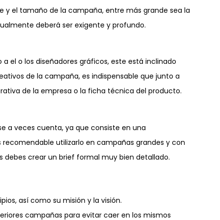
iente y el tamaño de la campaña, entre más grande sea la
igualmente deberá ser exigente y profundo.
a el o los diseñadores gráficos, este está inclinado
reativos de la campaña, es indispensable que junto a
rativa de la empresa o la ficha técnica del producto.
rse a veces cuenta, ya que consiste en una
 es recomendable utilizarlo en campañas grandes y con
 debes crear un brief formal muy bien detallado.
ios, así como su misión y la visión.
teriores campañas para evitar caer en los mismos