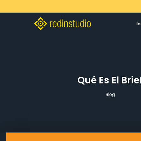
In
Qué Es El Brie
Blog