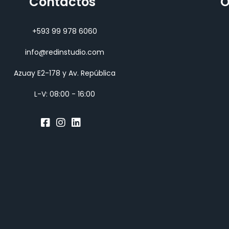
Contactos
O
+593 99 978 6060
info@redinstudio.com
Azuay E2-178 y Av. República
L-V: 08:00 - 16:00