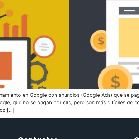
ionamiento en Google con anuncios (Google Ads) que se pag
gle, que no se pagan por clic, pero son más difíciles de 
ece […]