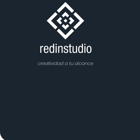
creatividad a tu alcance