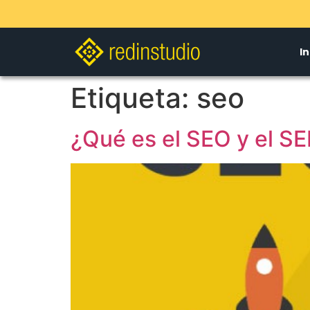
In
Etiqueta:
seo
¿Qué es el SEO y el S