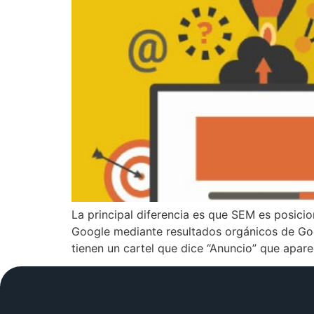
La principal diferencia es que SEM es posic
Google mediante resultados orgánicos de Goo
tienen un cartel que dice “Anuncio” que apar