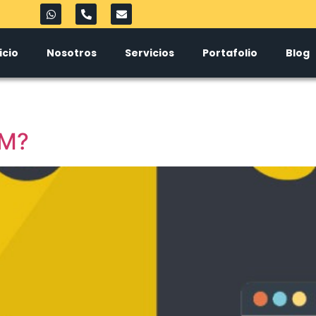
icio
Nosotros
Servicios
Portafolio
Blog
EM?