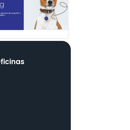
ficinas