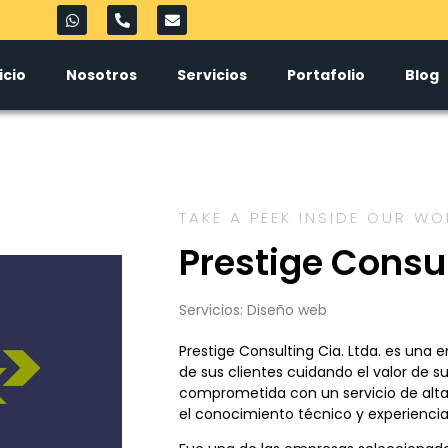
icio
Nosotros
Servicios
Portafolio
Blog
TAKE A PEEK INSIDE OUR 
Prestige Consu
Servicios:
Diseño web
Prestige Consulting Cia. Ltda. es una
de sus clientes cuidando el valor de 
comprometida con un servicio de alt
el conocimiento técnico y experiencia