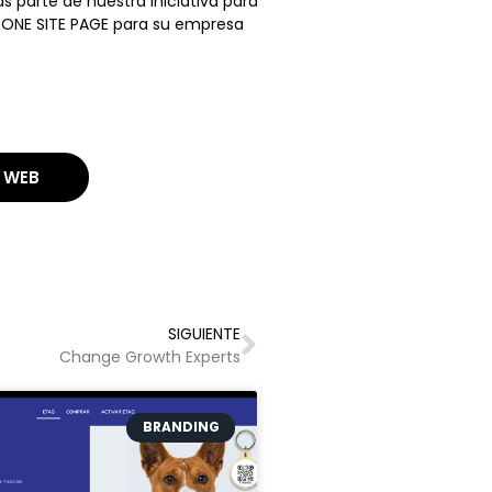
 parte de nuestra iniciativa para
 ONE SITE PAGE para su empresa
R WEB
SIGUIENTE
Change Growth Experts
BRANDING