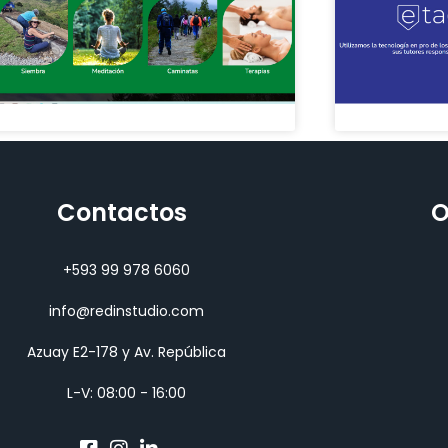
Contactos
O
+593 99 978 6060
info@redinstudio.com
Azuay E2-178 y Av. República
L-V: 08:00 - 16:00