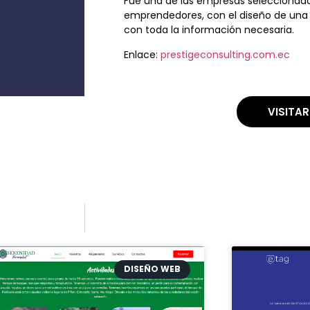
Fue una de las empresas seleccionadas
emprendedores, con el diseño de una
con toda la información necesaria.
Enlace:
prestigeconsulting.com.ec
VISITA
DISEÑO WEB