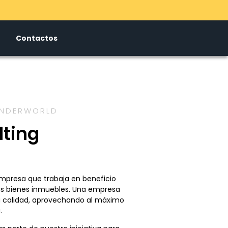
Contactos
WONDERWORLD
lting
 empresa que trabaja en beneficio
sus bienes inmuebles. Una empresa
a calidad, aprovechando al máximo
.