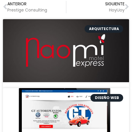
ANTERIOR
SIGUIENTE
Prestige Consulting
HoyIJoy
ARQUITECTURA
DISEÑO WEB