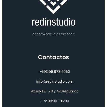
creatividad a tu alcance
Contactos
+593 99 978 6060
info@redinstudio.com
Azuay E2-178 y Av. República
L-V: 08:00 - 16:00