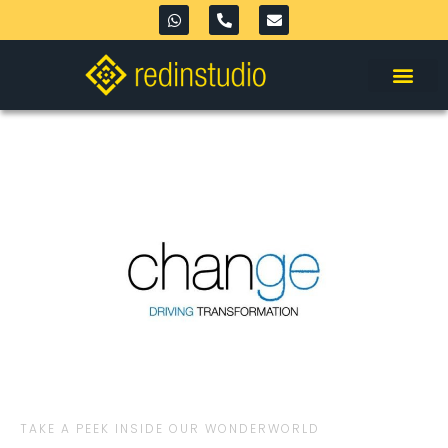
TAKE A PEEK INSIDE OUR WONDERWORLD