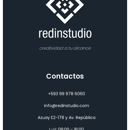
creatividad a tu alcance
Contactos
+593 99 978 6060
info@redinstudio.com
Azuay E2-178 y Av. República
L-V: 08:00 - 16:00