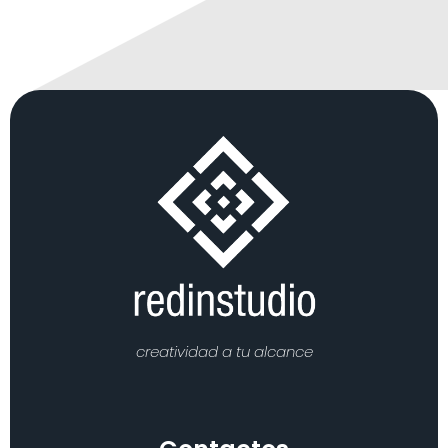
creatividad a tu alcance